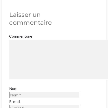
Laisser un
commentaire
Commentaire
Nom
E-mail