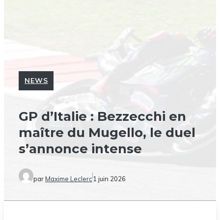
NEWS
GP d’Italie : Bezzecchi en
maître du Mugello, le duel
s’annonce intense
par
Maxime Leclerc
1 juin 2026