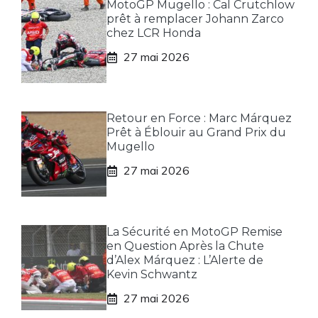
MotoGP Mugello : Cal Crutchlow
prêt à remplacer Johann Zarco
chez LCR Honda
27 mai 2026
Retour en Force : Marc Márquez
Prêt à Éblouir au Grand Prix du
Mugello
27 mai 2026
La Sécurité en MotoGP Remise
en Question Après la Chute
d’Alex Márquez : L’Alerte de
Kevin Schwantz
27 mai 2026