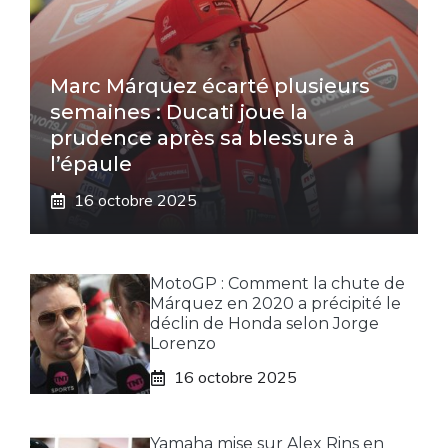
Marc Márquez écarté plusieurs
semaines : Ducati joue la
prudence après sa blessure à
l’épaule
16 octobre 2025
MotoGP : Comment la chute de
Márquez en 2020 a précipité le
déclin de Honda selon Jorge
Lorenzo
16 octobre 2025
Yamaha mise sur Alex Rins en