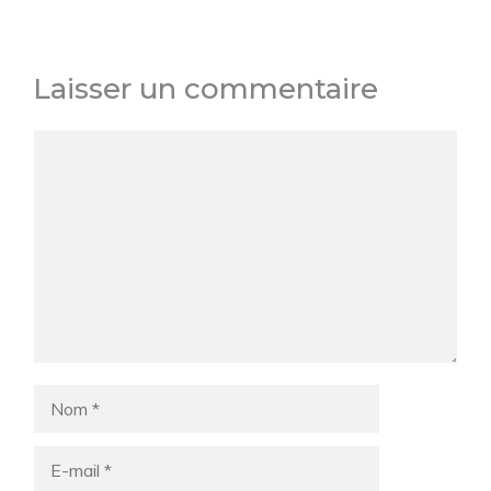
Laisser un commentaire
Commentaire
Nom
E-
mail