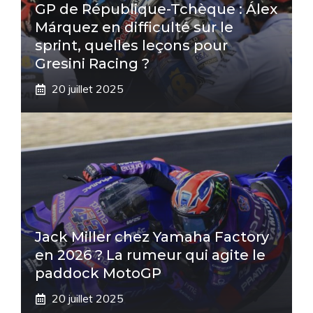
GP de République-Tchèque : Álex
Márquez en difficulté sur le
sprint, quelles leçons pour
Gresini Racing ?
20 juillet 2025
Jack Miller chez Yamaha Factory
en 2026 ? La rumeur qui agite le
paddock MotoGP
20 juillet 2025