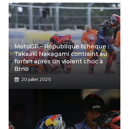
MotoGP – République tchèque :
Takaaki Nakagami contraint au
forfait après un violent choc à
Brno
20 juillet 2025