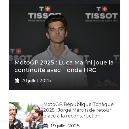
MotoGP 2025 : Luca Marini joue la
continuité avec Honda HRC
20 juillet 2025
MotoGP République Tchèque
2025 : Jorge Martín de retour,
place à la reconstruction
19 juillet 2025